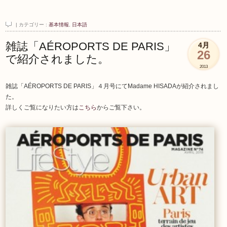
| カテゴリー :
基本情報
,
日本語
雑誌「AÉROPORTS DE PARIS」
4月
26
で紹介されました。
2013
雑誌「AÉROPORTS DE PARIS」４月号にてMadame HISADAが紹介されまし
た。
詳しくご覧になりたい方は
こちら
からご覧下さい。