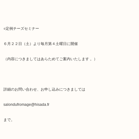
○定例チーズセミナー
６月２２日（土）より毎月第４土曜日に開催
（内容につきましてはあらためてご案内いたします 。）
詳細のお問い合わせ、お申し込みにつきましては
salondufromage@hisada.fr
まで。