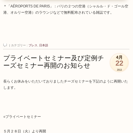
＊「AÉROPORTS DE PARIS」：パリの２つの空港（シャルル・ド・ゴール空
港、オルリー空港）のラウンジなどで無料配布されている雑誌です。
| カテゴリー :
プレス
,
日本語
プライベートセミナー及び定例チ
4月
22
ーズセミナー再開のお知らせ
2013
長らくお休みをいただいておりましたチーズセミナーを下記のように再開いた
します。
○プライベートセミナー
５月２８日（火）より再開