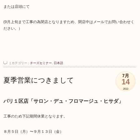
または店頭にて
(9月上旬まで工事の為閉店となりますため、閉店中はメールでお問い合わせく
ださい。）
| カテゴリー :
チーズセミナー
,
日本語
7月
夏季営業につきまして
14
2013
パリ１区店「サロン・デュ・フロマージュ・ヒサダ」
工事のため下記期間休業となります。
８月５日（月）〜９月１３日（金）