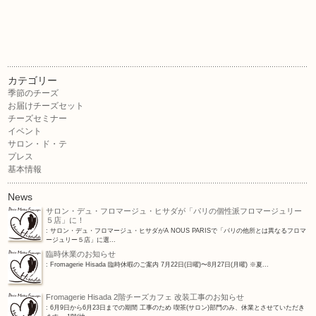
カテゴリー
季節のチーズ
お届けチーズセット
チーズセミナー
イベント
サロン・ド・テ
プレス
基本情報
News
サロン・デュ・フロマージュ・ヒサダが「パリの個性派フロマージュリー
５店」に！
: サロン・デュ・フロマージュ・ヒサダがA NOUS PARISで「パリの他所とは異なるフロマ
ージュリー５店」に選...
臨時休業のお知らせ
: Fromagerie Hisada 臨時休暇のご案内 7月22日(日曜)〜8月27日(月曜) ※夏...
Fromagerie Hisada 2階チーズカフェ 改装工事のお知らせ
: 6月9日から6月23日までの期間 工事のため 喫茶(サロン)部門のみ、休業とさせていただき