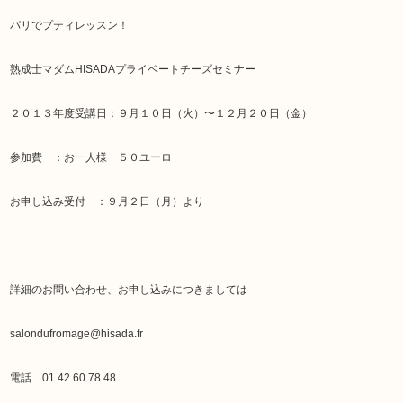
パリでプティレッスン！
熟成士マダムHISADAプライベートチーズセミナー
２０１３年度受講日：９月１０日（火）〜１２月２０日（金）
参加費 ：お一人様 ５０ユーロ
お申し込み受付 ：９月２日（月）より
詳細のお問い合わせ、お申し込みにつきましては
salondufromage@hisada.fr
電話 01 42 60 78 48