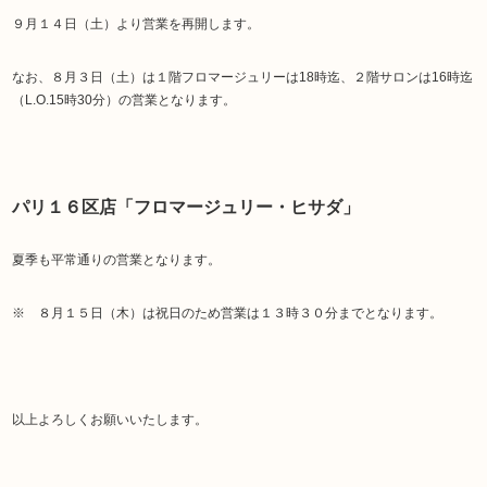
９月１４日（土）より営業を再開します。
なお、８月３日（土）は１階フロマージュリーは18時迄、２階サロンは16時迄
（L.O.15時30分）の営業となります。
パリ１６区店「フロマージュリー・ヒサダ」
夏季も平常通りの営業となります。
※ ８月１５日（木）は祝日のため営業は１３時３０分までとなります。
以上よろしくお願いいたします。