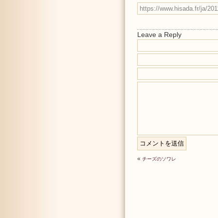
Leave a Reply
«
チーズのソワレ