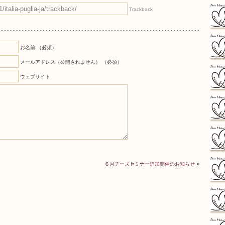
Trackback
:
お名前 （必須）
メールアドレス（公開されません） （必須）
ウェブサイト
»
６月チーズセミナー追加開催のお知らせ
した。 