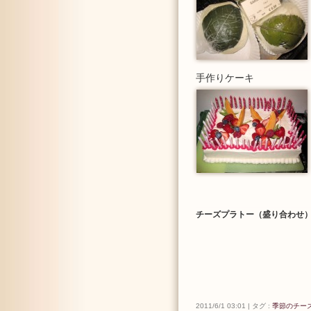
Hisada
手作りケーキ
チーズプラトー（盛り合わせ
2011/6/1 03:01 | タグ :
季節のチー