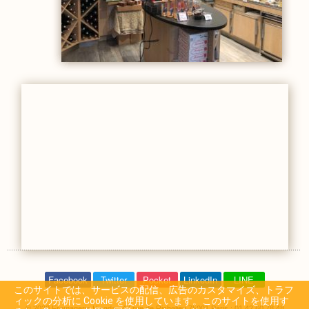
Hisada
Facebook
Twitter
Pocket
LinkedIn
LINE
このサイトでは、サービスの配信、広告のカスタマイズ、トラフ
ィックの分析に Cookie を使用しています。このサイトを使用す
© 2020 Fromagerie Hisada : 47 rue de Richelieu 75001 Paris : 01 42 60 78 48