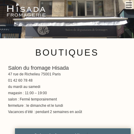
BOUTIQUES
Salon du fromage Hisada
47 rue de Richelieu 75001 Paris
01 42 60 78 48
du mardi au samedi
Fromagerie
magasin : 11:00 – 19:00
salon : Fermé temporairement
fermeture : le dimanche et le lundi
Vacances d’été : pendant 2 semaines en août