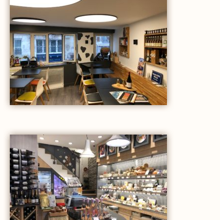
Hisada